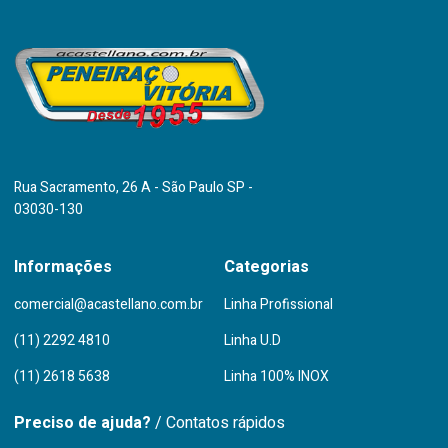
Rua Sacramento, 26 A - São Paulo SP -
03030-130
Informações
Categorias
comercial@acastellano.com.br
Linha Profissional
(11) 2292 4810
Linha U.D
(11) 2618 5638
Linha 100% INOX
Preciso de ajuda?
/ Contatos rápidos