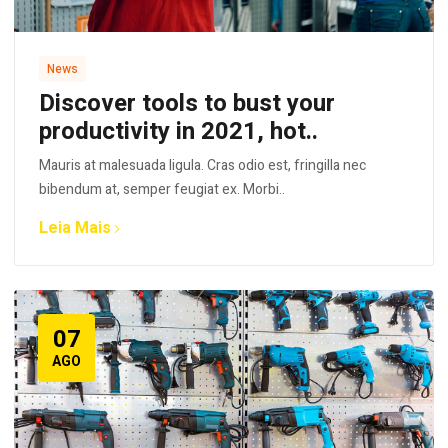
News
Discover tools to bust your
productivity in 2021, hot..
Mauris at malesuada ligula. Cras odio est, fringilla nec
bibendum at, semper feugiat ex. Morbi..
Leia Mais
07
AGO